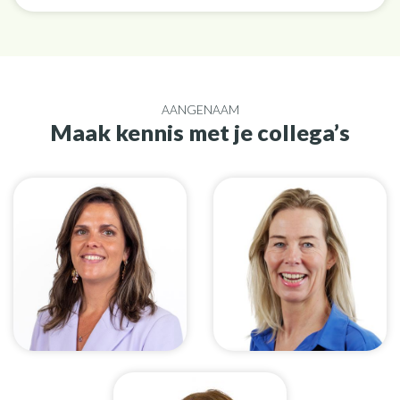
AANGENAAM
Maak kennis met je collega’s
Jo-an de Mooij
Eline Zoutewelle