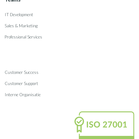
IT Development
Sales & Marketing
Professional Services
Customer Success
Customer Support
Interne Organisatie