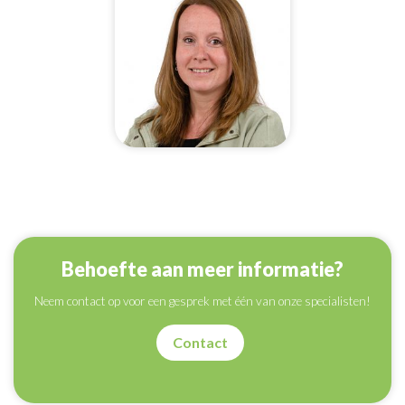
Mirelle Hulsbos
Behoefte aan meer informatie?
Neem contact op voor een gesprek met één van onze specialisten!
Contact